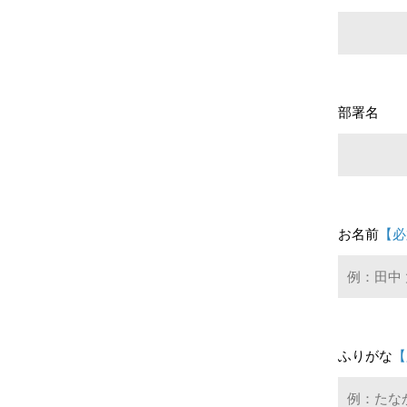
部署名
お名前
【必
ふりがな
【