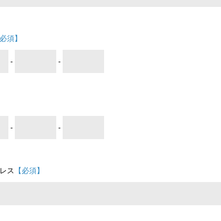
必須】
-
-
-
-
レス
【必須】