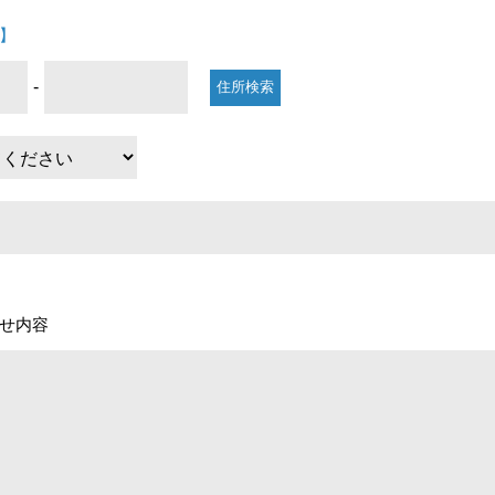
】
-
住所検索
せ内容