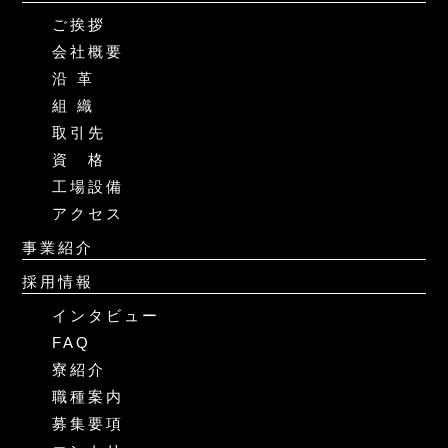
ご挨拶
会社概要
沿 革
組 織
取引先
資 格
工場設備
アクセス
事業紹介
採用情報
インタビュー
FAQ
寮紹介
職種案内
募集要項