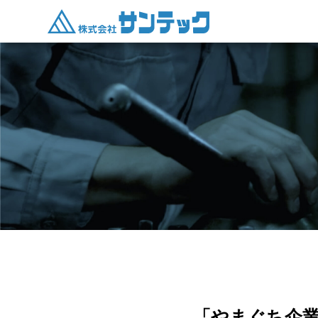
「やまぐち企