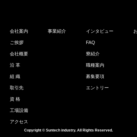
会社案内
事業紹介
インタビュー
ご挨拶
FAQ
会社概要
寮紹介
沿 革
職種案内
組 織
募集要項
取引先
エントリー
資 格
工場設備
アクセス
Copyright © Suntech industry.
All Rights Reserved.