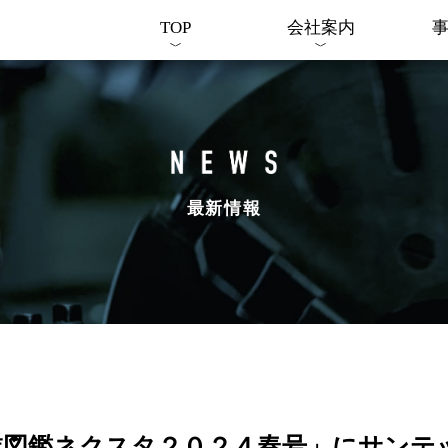
TOP
会社案内
最新情報
業図鑑ネクスタ２０２４春号」にサンテ