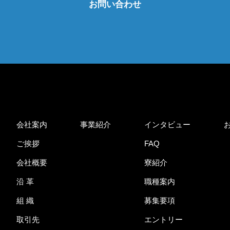
お問い合わせ
会社案内
事業紹介
インタビュー
ご挨拶
FAQ
会社概要
寮紹介
沿 革
職種案内
組 織
募集要項
取引先
エントリー