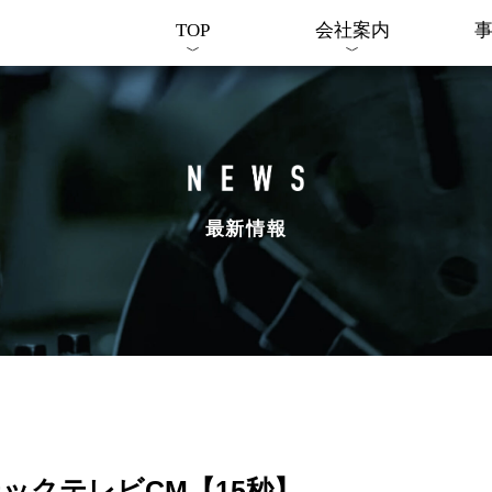
TOP
会社案内
最新情報
ックテレビCM【15秒】