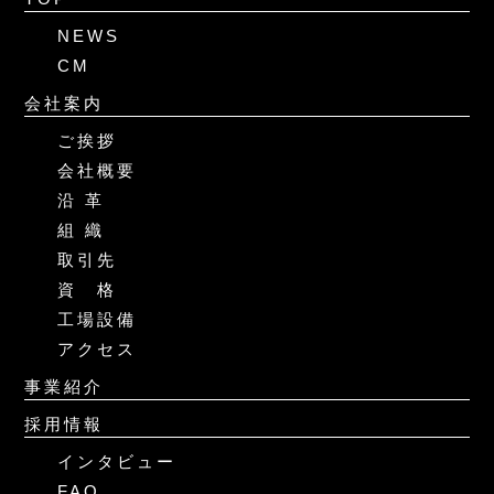
NEWS
CM
会社案内
ご挨拶
会社概要
沿 革
組 織
取引先
資 格
工場設備
アクセス
事業紹介
採用情報
インタビュー
FAQ