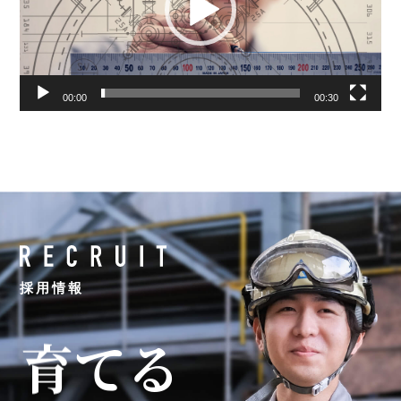
ー
ヤ
ー
00:00
00:30
採用情報
育
て
る