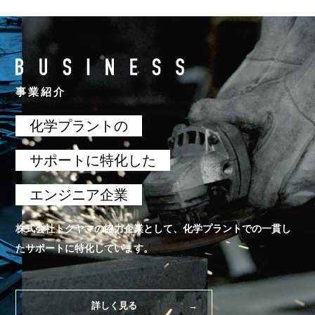
事業紹介
化学プラントの
サポートに特化した
エンジニア企業
株式会社トクヤマの協力企業として、化学プラントでの一貫し
たサポートに特化しています。
詳しく見る