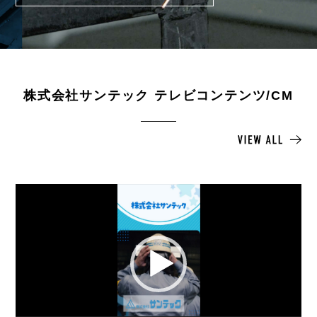
株式会社サンテック テレビコンテンツ/CM
動
画
プ
レ
ー
ヤ
ー