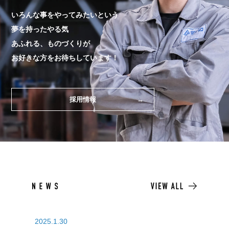
いろんな事をやってみたいという
夢を持ったやる気
あふれる、ものづくりが
お好きな方をお待ちしています！
採用情報
2025.1.30